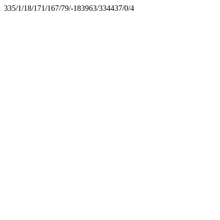
335/1/18/171/167/79/-183963/334437/0/4